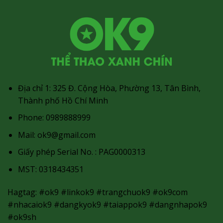
Địa chỉ 1: 325 Đ. Cộng Hòa, Phường 13, Tân Bình,
Thành phố Hồ Chí Minh
Phone: 0
989888999
Mail: ok9@gmail.com
Giấy phép Serial No. : PAG0000313
MST: 0318434351
Hagtag: #ok9 #linkok9 #trangchuok9 #ok9com
#nhacaiok9 #dangkyok9 #taiappok9 #dangnhapok9
#ok9sh