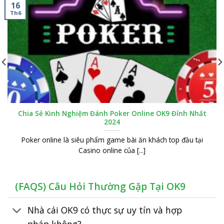
16
Th6
Chia Sẻ Kinh Nghiệm Đánh Poker Online OK9 Đỉnh Nhất
2024
Poker online là siêu phẩm game bài ăn khách top đầu tại
Casino online của [...]
(FAQS) Câu Hỏi Thường Gặp Tại OK9
Nhà cái OK9 có thực sự uy tín và hợp