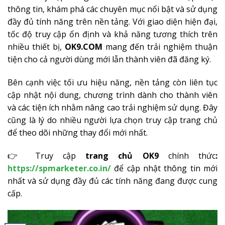
thông tin, khám phá các chuyên mục nổi bật và sử dụng
đầy đủ tính năng trên nền tảng. Với giao diện hiện đại,
tốc độ truy cập ổn định và khả năng tương thích trên
nhiều thiết bị,
OK9.COM
mang đến trải nghiệm thuận
tiện cho cả người dùng mới lẫn thành viên đã đăng ký.
Bên cạnh việc tối ưu hiệu năng, nền tảng còn liên tục
cập nhật nội dung, chương trình dành cho thành viên
và các tiện ích nhằm nâng cao trải nghiệm sử dụng. Đây
cũng là lý do nhiều người lựa chọn truy cập trang chủ
để theo dõi những thay đổi mới nhất.
👉 Truy cập
trang chủ OK9
chính thức
:
https://spmarketer.co.in/
để cập nhật thông tin mới
nhất và sử dụng đầy đủ các tính năng đang được cung
cấp.